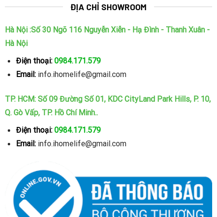
ĐỊA CHỈ SHOWROOM
Hà Nội :Số 30 Ngõ 116 Nguyễn Xiễn - Hạ Đình - Thanh Xuân -
Hà Nội
Điện thoại:
0984.171.579
Email:
info.ihomelife@gmail.com
TP. HCM: Số 09 Đường Số 01, KDC CityLand Park Hills, P. 10,
Q. Gò Vấp, TP. Hồ Chí Minh..
Điện thoại:
0984.171.579
Email:
info.ihomelife@gmail.com