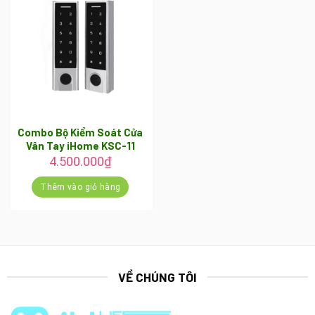
Combo Bộ Kiểm Soát Cửa
Vân Tay iHome KSC-11
4.500.000
₫
Thêm vào giỏ hàng
VỀ CHÚNG TÔI