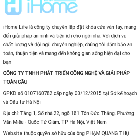
iHome Life là công ty chuyên lắp đặt khóa cửa vân tay, mang
đến giải pháp an ninh và tiện ích cho ngôi nhà. Với dịch vụ
chất lượng và đội ngũ chuyên nghiệp, chúng tôi đảm bảo an
toàn, thuận tiện và mang đến không gian sống hiện đại cho
bạn
CÔNG TY TNHH PHÁT TRIỂN CÔNG NGHỆ VÀ GIẢI PHÁP
TOÀN CẦU
GPKD số 0107160782 cấp ngày 03/12/2015 tại Sở kế hoạch
và Đầu tư Hà Nội
Địa chỉ: Tầng 1, Số nhà 22, ngõ 181 Tôn Đức Thắng, Phường
Văn Miếu - Quốc Tử Giám, TP Hà Nội, Việt Nam
Website thuộc quyền sở hữu của ông PHẠM QUANG THỤ