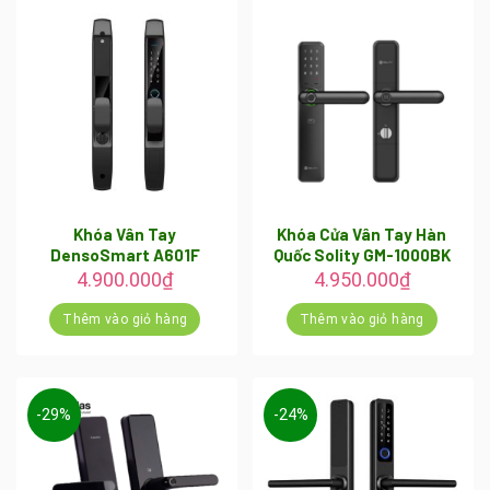
Khóa Vân Tay
Khóa Cửa Vân Tay Hàn
DensoSmart A601F
Quốc Solity GM-1000BK
4.900.000
₫
4.950.000
₫
Thêm vào giỏ hàng
Thêm vào giỏ hàng
-29%
-24%