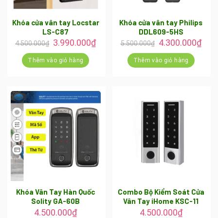
Khóa cửa vân tay Locstar
Khóa cửa vân tay Philips
LS-C87
DDL609-5HS
Giá
Giá
Giá
Giá
3.990.000
₫
4.300.000
₫
4.500.000
₫
5.500.000
₫
gốc
hiện
gốc
hiện
là:
tại
là:
tại
Thêm vào giỏ hàng
Thêm vào giỏ hàng
4.500.000₫.
là:
5.500.000₫.
là:
3.990.000₫.
4.30
Khóa Vân Tay Hàn Quốc
Combo Bộ Kiểm Soát Cửa
Solity GA-60B
Vân Tay iHome KSC-11
4.500.000
₫
4.500.000
₫