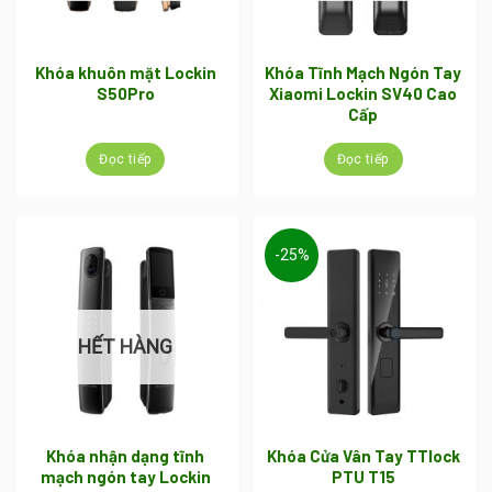
Khóa khuôn mặt Lockin
Khóa Tĩnh Mạch Ngón Tay
S50Pro
Xiaomi Lockin SV40 Cao
Cấp
Đọc tiếp
Đọc tiếp
-25%
HẾT HÀNG
Khóa nhận dạng tĩnh
Khóa Cửa Vân Tay TTlock
mạch ngón tay Lockin
PTU T15