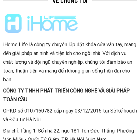
VỀ CHÚNG TÔI
iHome Life là công ty chuyên lắp đặt khóa cửa vân tay, mang
đến giải pháp an ninh và tiện ích cho ngôi nhà. Với dịch vụ
chất lượng và đội ngũ chuyên nghiệp, chúng tôi đảm bảo an
toàn, thuận tiện và mang đến không gian sống hiện đại cho
bạn
CÔNG TY TNHH PHÁT TRIỂN CÔNG NGHỆ VÀ GIẢI PHÁP
TOÀN CẦU
GPKD số 0107160782 cấp ngày 03/12/2015 tại Sở kế hoạch
và Đầu tư Hà Nội
Địa chỉ: Tầng 1, Số nhà 22, ngõ 181 Tôn Đức Thắng, Phường
Văn Miếu - Quốc Tử Giám, TP Hà Nội, Việt Nam