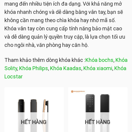
mang đến nhiều tiện ích đa dạng. Với khả năng mở
khóa nhanh chóng và dễ dàng bằng vân tay, bạn sẽ
không cần mang theo chìa khóa hay nhớ mã số.
Khóa vân tay còn cung cấp tính năng bảo mật cao
và dễ dàng quản lý quyền truy cập, là lựa chọn tối ưu
cho ngôi nhà, văn phòng hay căn hộ.
Tham khảo thêm dòng khóa khác :
Khóa bochs
,
Khóa
Solity
,
Khóa Philips
,
Khóa Kaadas
,
Khóa xiaomi
,
Khóa
Locstar
HẾT HÀNG
HẾT HÀNG