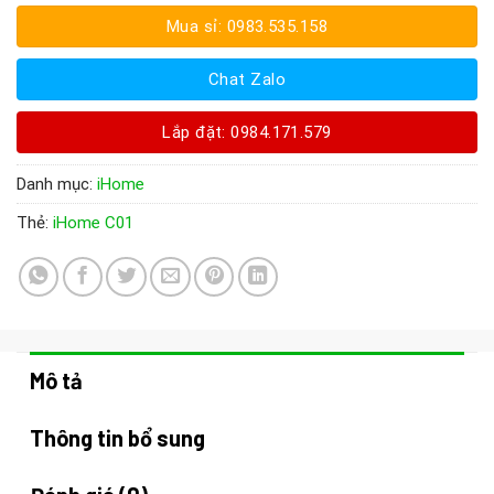
Mua sỉ: 0983.535.158
Chat Zalo
Lắp đặt: 0984.171.579
Danh mục:
iHome
Thẻ:
iHome C01
Mô tả
Thông tin bổ sung