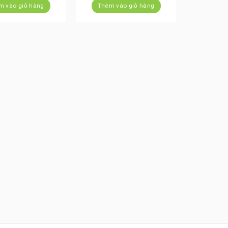
m vào giỏ hàng
Thêm vào giỏ hàng