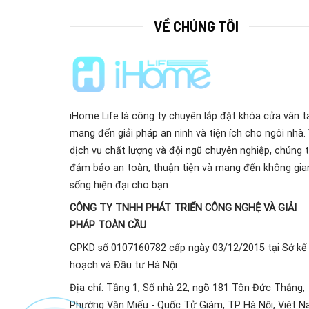
VỀ CHÚNG TÔI
iHome Life là công ty chuyên lắp đặt khóa cửa vân ta
mang đến giải pháp an ninh và tiện ích cho ngôi nhà. 
dịch vụ chất lượng và đội ngũ chuyên nghiệp, chúng t
đảm bảo an toàn, thuận tiện và mang đến không gia
sống hiện đại cho bạn
CÔNG TY TNHH PHÁT TRIỂN CÔNG NGHỆ VÀ GIẢI
PHÁP TOÀN CẦU
GPKD số 0107160782 cấp ngày 03/12/2015 tại Sở kế
hoạch và Đầu tư Hà Nội
Địa chỉ: Tầng 1, Số nhà 22, ngõ 181 Tôn Đức Thắng,
Phường Văn Miếu - Quốc Tử Giám, TP Hà Nội, Việt 