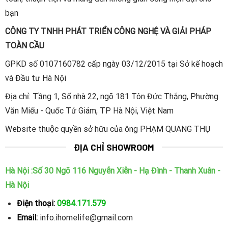
bạn
CÔNG TY TNHH PHÁT TRIỂN CÔNG NGHỆ VÀ GIẢI PHÁP
TOÀN CẦU
GPKD số 0107160782 cấp ngày 03/12/2015 tại Sở kế hoạch
và Đầu tư Hà Nội
Địa chỉ: Tầng 1, Số nhà 22, ngõ 181 Tôn Đức Thắng, Phường
Văn Miếu - Quốc Tử Giám, TP Hà Nội, Việt Nam
Website thuộc quyền sở hữu của ông PHẠM QUANG THỤ
ĐỊA CHỈ SHOWROOM
Hà Nội :Số 30 Ngõ 116 Nguyễn Xiễn - Hạ Đình - Thanh Xuân -
Hà Nội
Điện thoại:
0984.171.579
Email:
info.ihomelife@gmail.com