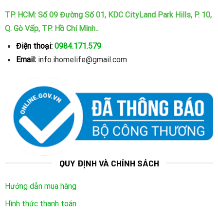
TP. HCM: Số 09 Đường Số 01, KDC CityLand Park Hills, P. 10,
Q. Gò Vấp, TP. Hồ Chí Minh..
Điện thoại:
0984.171.579
Email:
info.ihomelife@gmail.com
QUY ĐỊNH VÀ CHÍNH SÁCH
Hướng dẫn mua hàng
Hình thức thanh toán