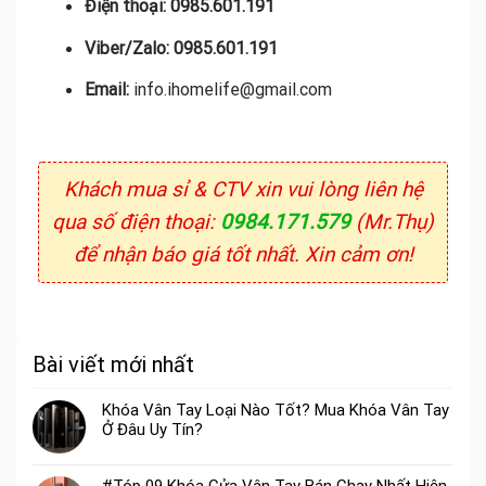
Điện thoại:
0985.601.191
Viber/Zalo:
0985.601.191
Email:
info.ihomelife@gmail.com
Khách mua sỉ & CTV xin vui lòng liên hệ
qua số điện thoại:
0984.171.579
(Mr.Thụ)
để nhận báo giá tốt nhất. Xin cảm ơn!
Bài viết mới nhất
Khóa Vân Tay Loại Nào Tốt? Mua Khóa Vân Tay
Ở Đâu Uy Tín?