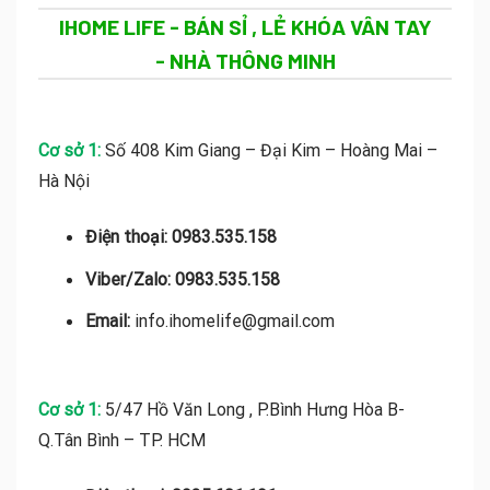
IHOME LIFE - BÁN SỈ , LẺ KHÓA VÂN TAY
- NHÀ THÔNG MINH
Cơ sở 1:
Số 408 Kim Giang – Đại Kim – Hoàng Mai –
Hà Nội
Điện thoại:
0983.535.158
Viber/Zalo: 0983.535.158
Email:
info.ihomelife@gmail.com
Cơ sở 1:
5/47 Hồ Văn Long , P.Bình Hưng Hòa B-
Q.Tân Bình – TP. HCM