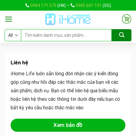
Skip
0984.171.579
(HN) –
0985.601.191
(SG)
to
content
Tìm
kiếm:
Liên hệ
iHome Life luôn sẵn lòng đón nhận các ý kiến đóng
góp cũng như hồi đáp các thắc mắc của bạn về các
sản phẩm, dịch vụ. Bạn có thể liên hệ qua biểu mẫu
hoặc liên hệ theo các thông tin dưới đây nếu bạn có
bất kỳ yêu cầu hoặc thắc mắc nào
Xem bản đồ