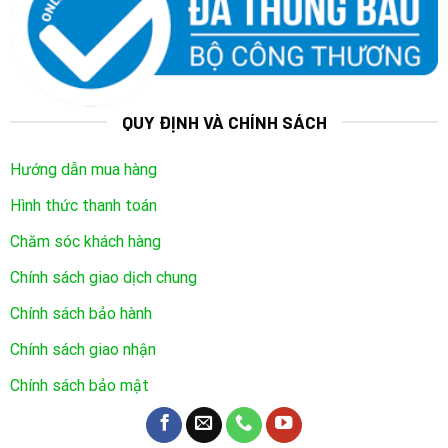
giúp cho chủ nhà không phải thay mã số nhiều lần.
Không phải ghi nhớ nhiều lần. Cực kỳ thuận tiện
trong việc cấp quyền ra – vào cho người khác
QUY ĐỊNH VÀ CHÍNH SÁCH
Hướng dẫn mua hàng
Hình thức thanh toán
Chăm sóc khách hàng
Chính sách giao dịch chung
Chính sách bảo hành
Chính sách giao nhận
Chính sách bảo mật