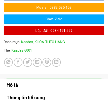
Mua sỉ: 0983.535.158
Chat Zalo
Lắp đặt: 0984.171.579
Danh mục:
Kaadas
,
KHÓA THEO HÃNG
Thẻ:
Kaadas 6001
Mô tả
Thông tin bổ sung