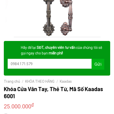
Hãy để lại
SĐT, chuyên viên tư vấn
của chúng tôi sẽ
gọi ngay cho bạn
miễn phí!
Trang chủ
/
KHÓA THEO HÃNG
/
Kaadas
Khóa Cửa Vân Tay, Thẻ Từ, Mã Số Kaadas
6001
₫
25.000.000