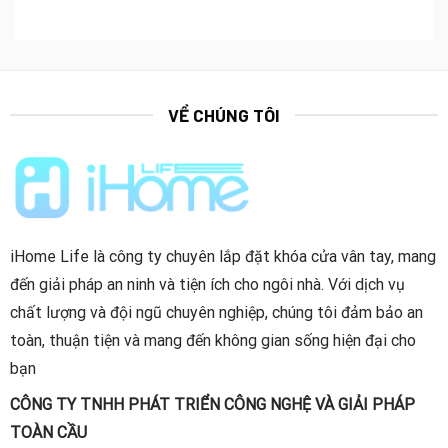
5.500.000₫.
là:
4.300.000₫.
VỀ CHÚNG TÔI
iHome Life là công ty chuyên lắp đặt khóa cửa vân tay, mang
đến giải pháp an ninh và tiện ích cho ngôi nhà. Với dịch vụ
chất lượng và đội ngũ chuyên nghiệp, chúng tôi đảm bảo an
toàn, thuận tiện và mang đến không gian sống hiện đại cho
bạn
CÔNG TY TNHH PHÁT TRIỂN CÔNG NGHỆ VÀ GIẢI PHÁP
TOÀN CẦU