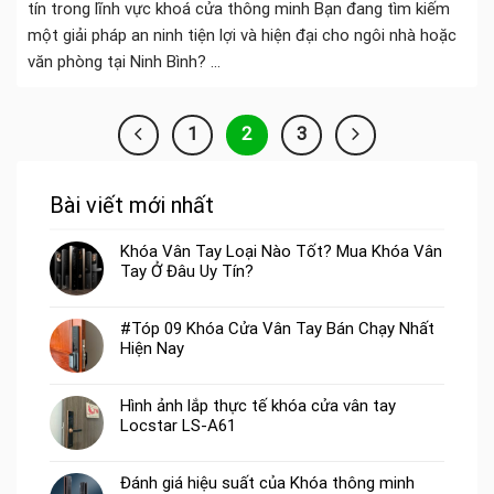
tín trong lĩnh vực khoá cửa thông minh Bạn đang tìm kiếm
một giải pháp an ninh tiện lợi và hiện đại cho ngôi nhà hoặc
văn phòng tại Ninh Bình? ...
1
2
3
Bài viết mới nhất
Khóa Vân Tay Loại Nào Tốt? Mua Khóa Vân
Tay Ở Đâu Uy Tín?
#Tóp 09 Khóa Cửa Vân Tay Bán Chạy Nhất
Hiện Nay
Hình ảnh lắp thực tế khóa cửa vân tay
Locstar LS-A61
Đánh giá hiệu suất của Khóa thông minh