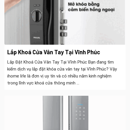
Lắp Khoá Cửa Vân Tay Tại Vĩnh Phúc
Lắp Đặt Khoá Cửa Vân Tay Tại Vĩnh Phúc Bạn đang tìm
kiếm dịch vụ lắp đặt khóa cửa vân tay tại Vĩnh Phúc? Vậy
ihome life là đơn vị uy tín và có nhiều năm kinh nghiệm
trong lĩnh vực khoá cửa thông minh ...