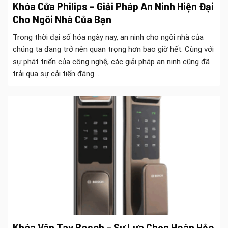
Khóa Cửa Philips – Giải Pháp An Ninh Hiện Đại
Cho Ngôi Nhà Của Bạn
Trong thời đại số hóa ngày nay, an ninh cho ngôi nhà của
chúng ta đang trở nên quan trọng hơn bao giờ hết. Cùng với
sự phát triển của công nghệ, các giải pháp an ninh cũng đã
trải qua sự cải tiến đáng ...
Khóa Vân Tay Bosch – Sự Lựa Chọn Hoàn Hảo