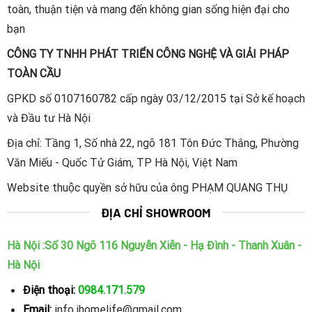
toàn, thuận tiện và mang đến không gian sống hiện đại cho
bạn
CÔNG TY TNHH PHÁT TRIỂN CÔNG NGHỆ VÀ GIẢI PHÁP
TOÀN CẦU
GPKD số 0107160782 cấp ngày 03/12/2015 tại Sở kế hoạch
và Đầu tư Hà Nội
Địa chỉ: Tầng 1, Số nhà 22, ngõ 181 Tôn Đức Thắng, Phường
Văn Miếu - Quốc Tử Giám, TP Hà Nội, Việt Nam
Website thuộc quyền sở hữu của ông PHẠM QUANG THỤ
ĐỊA CHỈ SHOWROOM
Hà Nội :Số 30 Ngõ 116 Nguyễn Xiễn - Hạ Đình - Thanh Xuân -
Hà Nội
Điện thoại:
0984.171.579
Email:
info.ihomelife@gmail.com