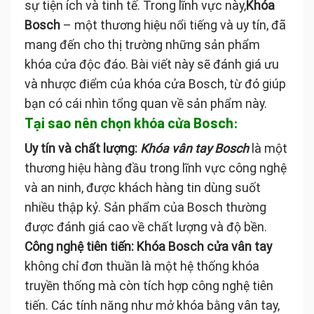
sự tiện ích và tinh tế. Trong lĩnh vực này,
Khóa
Bosch
– một thương hiệu nổi tiếng và uy tín, đã
mang đến cho thị trường những sản phẩm
khóa cửa độc đáo. Bài viết này sẽ đánh giá ưu
và nhược điểm của khóa cửa Bosch, từ đó giúp
bạn có cái nhìn tổng quan về sản phẩm này.
Tại sao nên chọn khóa cửa Bosch:
Uy tín và chất lượng:
Khóa vân tay Bosch
là một
thương hiệu hàng đầu trong lĩnh vực công nghệ
và an ninh, được khách hàng tin dùng suốt
nhiều thập kỷ. Sản phẩm của Bosch thường
được đánh giá cao về chất lượng và độ bền.
Công nghệ tiên tiến:
Khóa Bosch cửa vân tay
không chỉ đơn thuần là một hệ thống khóa
truyền thống mà còn tích hợp công nghệ tiên
tiến. Các tính năng như mở khóa bằng vân tay,