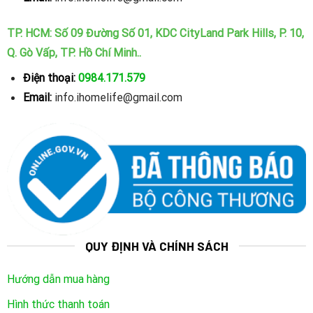
TP. HCM: Số 09 Đường Số 01, KDC CityLand Park Hills, P. 10,
Q. Gò Vấp, TP. Hồ Chí Minh..
Điện thoại:
0984.171.579
Email:
info.ihomelife@gmail.com
QUY ĐỊNH VÀ CHÍNH SÁCH
Hướng dẫn mua hàng
Hình thức thanh toán