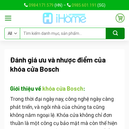
Skip
0984.171.579
(HN) –
0985.601.191
(SG)
to
content
Tìm
kiếm:
Đánh giá ưu và nhược điểm của
khóa cửa Bosch
Giới thiệu về
khóa cửa Bosch
:
Trong thời đại ngày nay, công nghệ ngày càng
phát triển, và ngôi nhà của chúng ta cũng
không nằm ngoại lệ. Khóa cửa không chỉ đơn
thuần là một công cụ bảo mật mà còn thể hiện