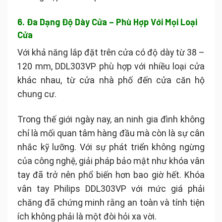
6. Đa Dạng Độ Dày Cửa – Phù Hợp Với Mọi Loại
Cửa
Với khả năng lắp đặt trên cửa có độ dày từ 38 –
120 mm, DDL303VP phù hợp với nhiều loại cửa
khác nhau, từ cửa nhà phố đến cửa căn hộ
chung cư.
Trong thế giới ngày nay, an ninh gia đình không
chỉ là mối quan tâm hàng đầu mà còn là sự cân
nhắc kỹ lưỡng. Với sự phát triển không ngừng
của công nghệ, giải pháp bảo mật như khóa vân
tay đã trở nên phổ biến hơn bao giờ hết. Khóa
vân tay Philips DDL303VP với mức giá phải
chăng đã chứng minh rằng an toàn và tính tiện
ích không phải là một đòi hỏi xa vời.