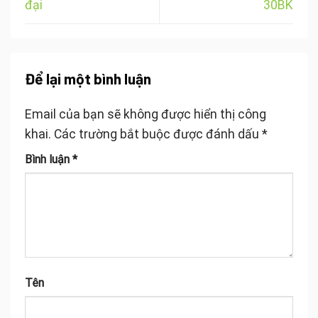
đại
30BK
Để lại một bình luận
Email của bạn sẽ không được hiển thị công
khai.
Các trường bắt buộc được đánh dấu
*
Bình luận
*
Tên