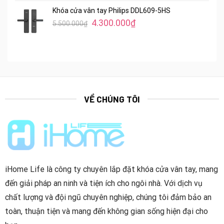
là:
tại
Khóa cửa vân tay Philips DDL609-5HS
7.200.000₫.
là:
Giá
Giá
4.300.000
₫
5.500.000
₫
5.450.000₫.
gốc
hiện
là:
tại
5.500.000₫.
là:
4.300.000₫.
VỀ CHÚNG TÔI
iHome Life là công ty chuyên lắp đặt khóa cửa vân tay, mang
đến giải pháp an ninh và tiện ích cho ngôi nhà. Với dịch vụ
chất lượng và đội ngũ chuyên nghiệp, chúng tôi đảm bảo an
toàn, thuận tiện và mang đến không gian sống hiện đại cho