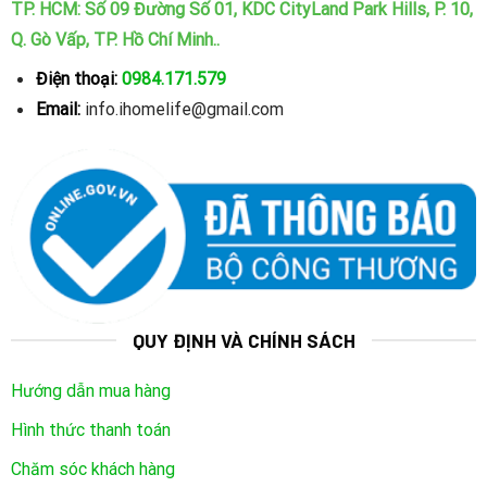
TP. HCM: Số 09 Đường Số 01, KDC CityLand Park Hills, P. 10,
Q. Gò Vấp, TP. Hồ Chí Minh..
Điện thoại:
0984.171.579
Email:
info.ihomelife@gmail.com
QUY ĐỊNH VÀ CHÍNH SÁCH
Hướng dẫn mua hàng
Hình thức thanh toán
Chăm sóc khách hàng