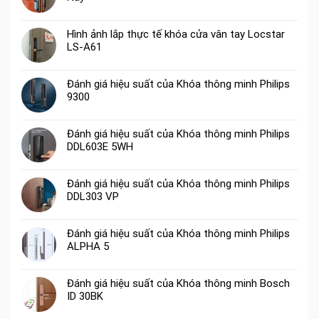
Hình ảnh lắp thực tế khóa cửa vân tay Locstar
LS-A61
Đánh giá hiệu suất của Khóa thông minh Philips
9300
Đánh giá hiệu suất của Khóa thông minh Philips
DDL603E 5WH
Đánh giá hiệu suất của Khóa thông minh Philips
DDL303 VP
Đánh giá hiệu suất của Khóa thông minh Philips
ALPHA 5
Đánh giá hiệu suất của Khóa thông minh Bosch
ID 30BK